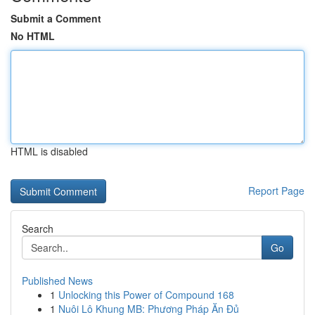
Submit a Comment
No HTML
HTML is disabled
Report Page
Search
Go
Published News
1
Unlocking this Power of Compound 168
1
Nuôi Lô Khung MB: Phương Pháp Ăn Đủ