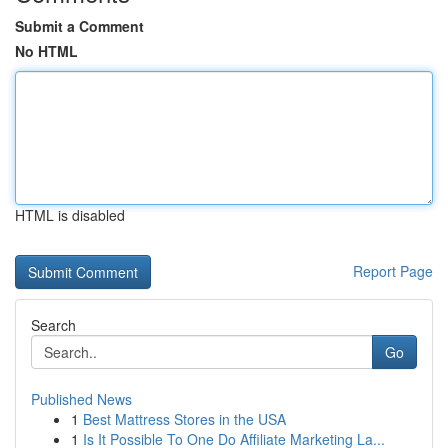
Submit a Comment
No HTML
HTML is disabled
Report Page
Search
Go
Published News
1
Best Mattress Stores in the USA
1
Is It Possible To One Do Affiliate Marketing La...