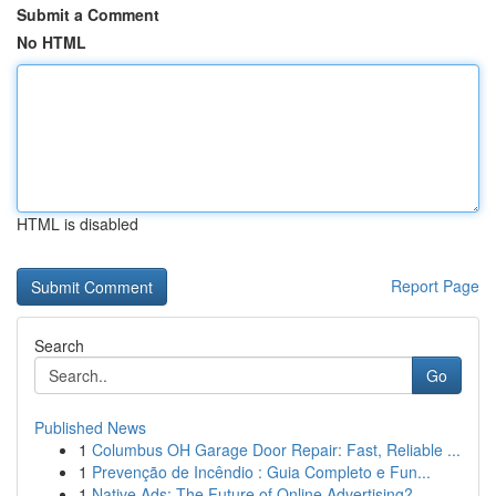
Submit a Comment
No HTML
HTML is disabled
Report Page
Search
Go
Published News
1
Columbus OH Garage Door Repair: Fast, Reliable ...
1
Prevenção de Incêndio : Guia Completo e Fun...
1
Native Ads: The Future of Online Advertising?