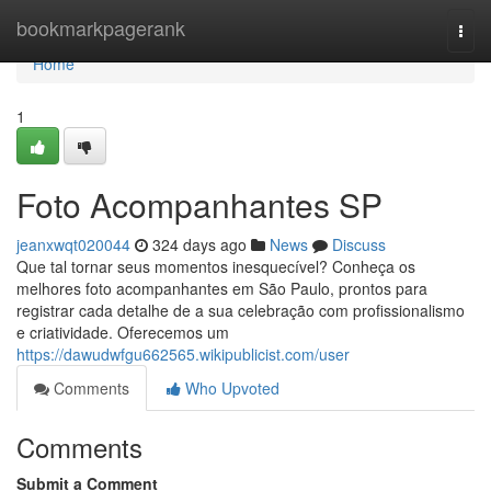
Home
bookmarkpagerank
Togg
navi
Home
1
Foto Acompanhantes SP
jeanxwqt020044
324 days ago
News
Discuss
Que tal tornar seus momentos inesquecível? Conheça os
melhores foto acompanhantes em São Paulo, prontos para
registrar cada detalhe de a sua celebração com profissionalismo
e criatividade. Oferecemos um
https://dawudwfgu662565.wikipublicist.com/user
Comments
Who Upvoted
Comments
Submit a Comment