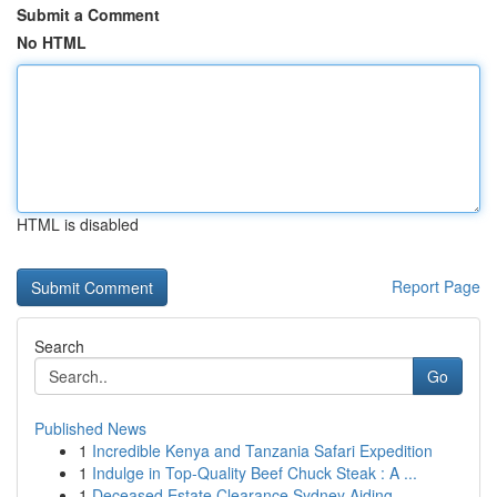
Submit a Comment
No HTML
HTML is disabled
Report Page
Search
Go
Published News
1
Incredible Kenya and Tanzania Safari Expedition
1
Indulge in Top-Quality Beef Chuck Steak : A ...
1
Deceased Estate Clearance Sydney Aiding