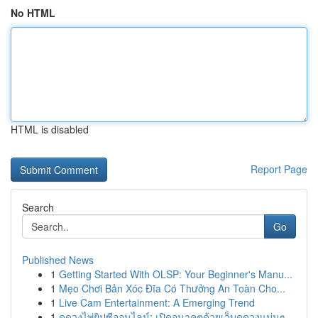
No HTML
HTML is disabled
Report Page
Search
Go
Published News
1
Getting Started With OLSP: Your Beginner's Manu...
1
Mẹo Chơi Bản Xóc Đĩa Có Thưởng An Toàn Cho...
1
Live Cam Entertainment: A Emerging Trend
1
ดูดวงไพ่ยิปซีออนไลน์: เปิดอนาคตด้วยเว็บดูดวงแม่นๆ