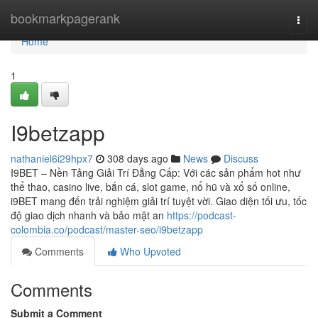
Home
bookmarkpagerank
Togg
navi
Home
1
I9betzapp
nathaniel6i29hpx7
308 days ago
News
Discuss
I9BET – Nền Tảng Giải Trí Đẳng Cấp: Với các sản phẩm hot như
thể thao, casino live, bắn cá, slot game, nổ hũ và xổ số online,
i9BET mang đến trải nghiệm giải trí tuyệt vời. Giao diện tối ưu, tốc
độ giao dịch nhanh và bảo mật an
https://podcast-
colombia.co/podcast/master-seo/i9betzapp
Comments
Who Upvoted
Comments
Submit a Comment