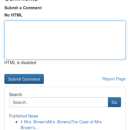
Submit a Comment
No HTML
HTML is disabled
Report Page
Search
Go
Published News
1
Mrs. Brown'sMrs. BrownsThe Case of Mrs.
Brown's...