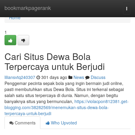
Home
bookmarkpagerank
Togg
navi
Home
1
Cari Situs Dewa Bola
Terpercaya untuk Berjudi
liliansvtq240307
301 days ago
News
Discuss
Penggemar pecinta sepak bola yang ingin bermain judi online,
pasti membutuhkan situs Dewa Bola. Situs ini terkenal sebagai
salah satu situs terpercaya di dunia. Namun, dengan begitu
banyaknya situs yang bermunculan,
https://violacpon812381.get-
blogging.com/38282569/menemukan-situs-dewa-bola-
terpercaya-untuk-berjudi
Comments
Who Upvoted