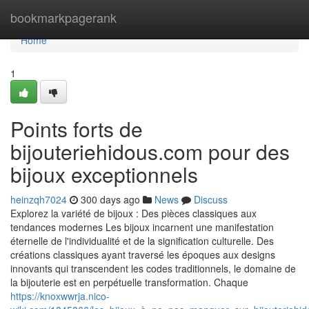
Home
bookmarkpagerank
Home
1
Points forts de
bijouteriehidous.com pour des
bijoux exceptionnels
heinzqh7024
300 days ago
News
Discuss
Explorez la variété de bijoux : Des pièces classiques aux
tendances modernes Les bijoux incarnent une manifestation
éternelle de l'individualité et de la signification culturelle. Des
créations classiques ayant traversé les époques aux designs
innovants qui transcendent les codes traditionnels, le domaine de
la bijouterie est en perpétuelle transformation. Chaque
https://knoxwwrja.nico-