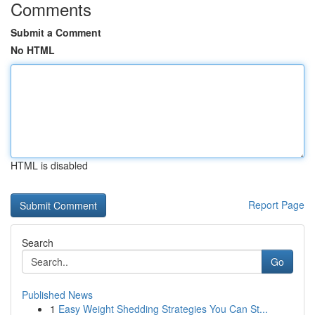
Comments
Submit a Comment
No HTML
HTML is disabled
Report Page
Search
Go
Published News
1
Easy Weight Shedding Strategies You Can St...