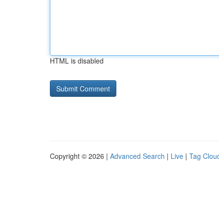
HTML is disabled
Copyright © 2026 |
Advanced Search
|
Live
|
Tag Clou