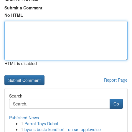
Submit a Comment
No HTML
HTML is disabled
Report Page
Search
Go
Published News
1
Parrot Toys Dubai
1
byens beste konditori - en søt opplevelse