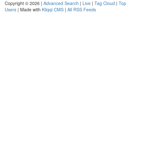
Copyright © 2026 |
Advanced Search
|
Live
|
Tag Cloud
|
Top
Users
| Made with
Kliqqi CMS
|
All RSS Feeds