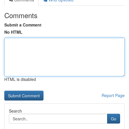
Comments
Submit a Comment
No HTML
HTML is disabled
Report Page
Search
Go