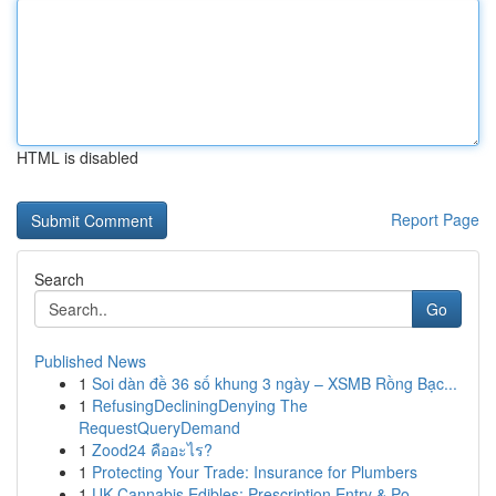
HTML is disabled
Report Page
Search
Go
Published News
1
Soi dàn đề 36 số khung 3 ngày – XSMB Rồng Bạc...
1
RefusingDecliningDenying The
RequestQueryDemand
1
Zood24 คืออะไร?
1
Protecting Your Trade: Insurance for Plumbers
1
UK Cannabis Edibles: Prescription Entry & Po...