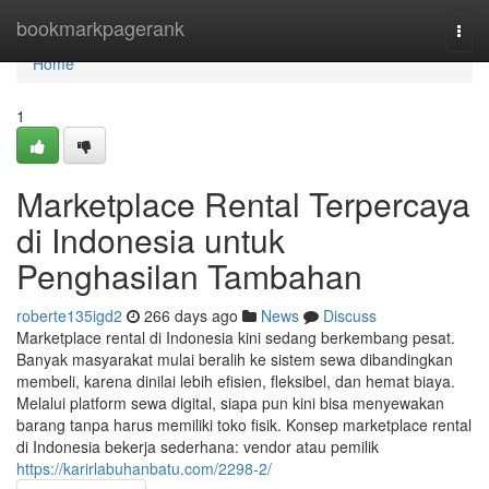
Home
bookmarkpagerank
Togg
navi
Home
1
Marketplace Rental Terpercaya
di Indonesia untuk
Penghasilan Tambahan
roberte135igd2
266 days ago
News
Discuss
Marketplace rental di Indonesia kini sedang berkembang pesat.
Banyak masyarakat mulai beralih ke sistem sewa dibandingkan
membeli, karena dinilai lebih efisien, fleksibel, dan hemat biaya.
Melalui platform sewa digital, siapa pun kini bisa menyewakan
barang tanpa harus memiliki toko fisik. Konsep marketplace rental
di Indonesia bekerja sederhana: vendor atau pemilik
https://karirlabuhanbatu.com/2298-2/