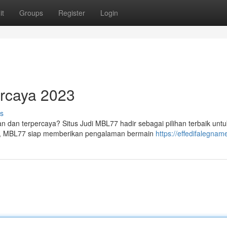
it
Groups
Register
Login
ercaya 2023
s
n dan terpercaya? Situs Judi MBL77 hadir sebagai pilihan terbaik unt
k, MBL77 siap memberikan pengalaman bermain
https://effedifalegnam