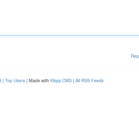
Rep
d
|
Top Users
| Made with
Kliqqi CMS
|
All RSS Feeds