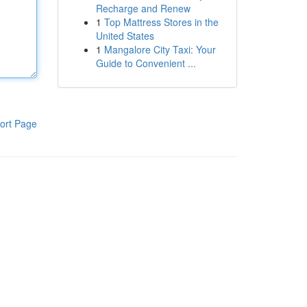
Recharge and Renew
1
Top Mattress Stores in the
United States
1
Mangalore City Taxi: Your
Guide to Convenient ...
ort Page