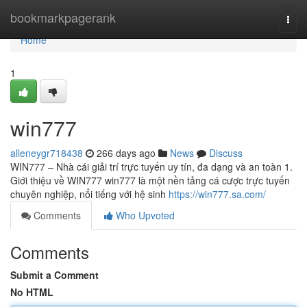
Home
bookmarkpagerank
Togg
navi
Home
1
win777
alleneygr718438
266 days ago
News
Discuss
WIN777 – Nhà cái giải trí trực tuyến uy tín, đa dạng và an toàn 1.
Giới thiệu về WIN777 win777 là một nền tảng cá cược trực tuyến
chuyên nghiệp, nổi tiếng với hệ sinh
https://win777.sa.com/
Comments
Who Upvoted
Comments
Submit a Comment
No HTML