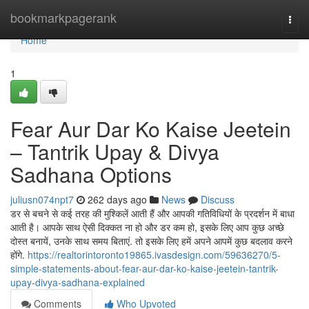
Home
bookmarkpagerank
Togg
navi
Home
1
Fear Aur Dar Ko Kaise Jeetein
– Tantrik Upay & Divya
Sadhana Options
juliusn074npt7
262 days ago
News
Discuss
डर से बचने से कई तरह की मुश्किलें आती हैं और आपकी गतिविधियों के प्रदर्शन में बाधा
आती है। आपके साथ ऐसी दिक्कत ना हो और डर कम हो, इसके लिए आप कुछ अच्छे
दोस्त बनायें, उनके साथ समय बिताएं. तो इसके लिए हमें अपने आपमें कुछ बदलाव करने
होंगे.
https://realtorintoronto19865.ivasdesign.com/59636270/5-
simple-statements-about-fear-aur-dar-ko-kaise-jeetein-tantrik-
upay-divya-sadhana-explained
Comments
Who Upvoted