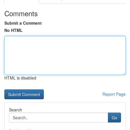
Comments
Submit a Comment
No HTML
HTML is disabled
Report Page
Search
Go