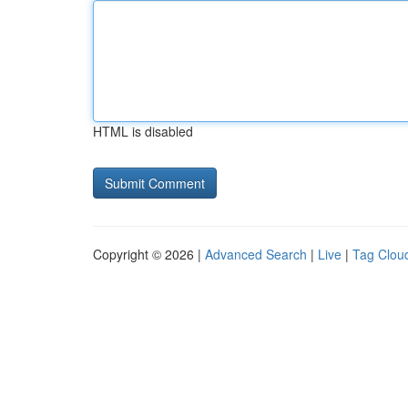
HTML is disabled
Copyright © 2026 |
Advanced Search
|
Live
|
Tag Clou