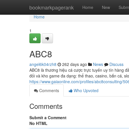
Home
bookmarkpagerank
Home
New
Subm
Home
1
ABC8
angel6k04rzh8
262 days ago
News
Discuss
ABC8 là thương hiệu cá cược trực tuyến uy tín hàng đầ
đối và kho game đa dạng: thể thao, casino, bắn cá, sl
https://www.gaiaonline.com/profiles/abc8consulting/5
Comments
Who Upvoted
Comments
Submit a Comment
No HTML