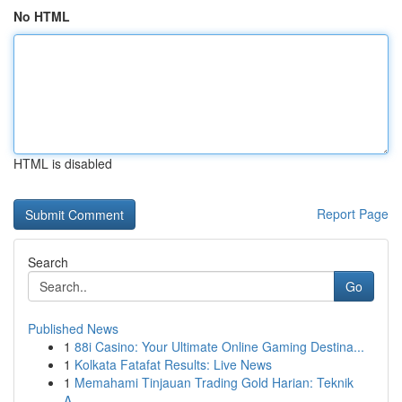
No HTML
HTML is disabled
Report Page
Search
Go
Published News
1
88i Casino: Your Ultimate Online Gaming Destina...
1
Kolkata Fatafat Results: Live News
1
Memahami Tinjauan Trading Gold Harian: Teknik
A...