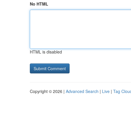
No HTML
HTML is disabled
Copyright © 2026 |
Advanced Search
|
Live
|
Tag Clou