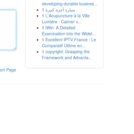
developing durable busines...
1
سيارة أجرة كبيرة
1
L'Acupuncture à la Ville
Lumière : Calmer v...
1
iWin: A Detailed
Examination into the Widel...
1
Excellent IPTV France : Le
Comparatif Ultime en...
1
copyright: Grasping the
Framework and Advanta...
ort Page