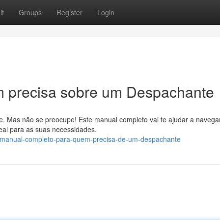
it
Groups
Register
Login
 precisa sobre um Despachante
e. Mas não se preocupe! Este manual completo vai te ajudar a navega
eal para as suas necessidades.
2/manual-completo-para-quem-precisa-de-um-despachante