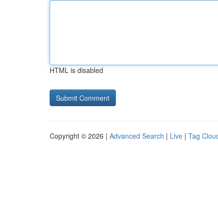
HTML is disabled
Copyright © 2026 |
Advanced Search
|
Live
|
Tag Clou