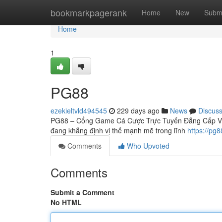
Home
bookmarkpagerank
Home
New
Subm
Home
1
PG88
ezekieltvld494545
229 days ago
News
Discus
PG88 – Cổng Game Cá Cược Trực Tuyến Đẳng Cấp Và U
đang khẳng định vị thế mạnh mẽ trong lĩnh
https://pg8
Comments
Who Upvoted
Comments
Submit a Comment
No HTML