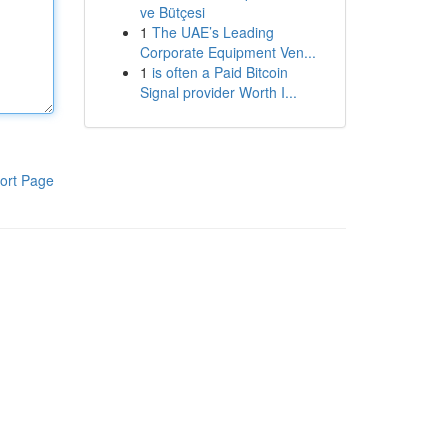
ve Bütçesi
1
The UAE’s Leading
Corporate Equipment Ven...
1
is often a Paid Bitcoin
Signal provider Worth I...
ort Page