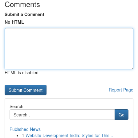
Comments
Submit a Comment
No HTML
HTML is disabled
Report Page
Search
Go
Published News
1
Website Development India: Styles for This...