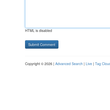
HTML is disabled
Copyright © 2026 |
Advanced Search
|
Live
|
Tag Clou