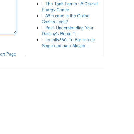
1
The Tank Farms : A Crucial
Energy Center
1
88m.com: Is the Online
Casino Legit?
1
Bazi: Understanding Your
Destiny's Route T...
1
Imunify360: Tu Barrera de
Seguridad para Alojam...
ort Page