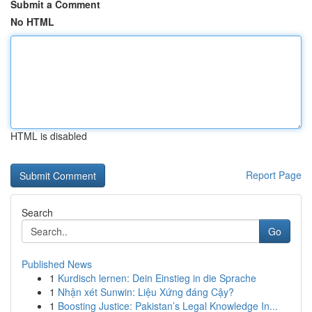
Submit a Comment
No HTML
HTML is disabled
Report Page
Search
Go
Published News
1
Kurdisch lernen: Dein Einstieg in die Sprache
1
Nhận xét Sunwin: Liệu Xứng đáng Cậy?
1
Boosting Justice: Pakistan’s Legal Knowledge In...