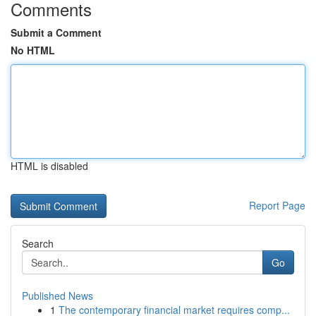
Comments
Submit a Comment
No HTML
HTML is disabled
Report Page
Search
Go
Published News
1
The contemporary financial market requires comp...