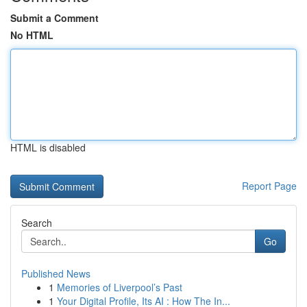
Submit a Comment
No HTML
HTML is disabled
Report Page
Search
Go
Published News
1
Memories of Liverpool’s Past
1
Your Digital Profile, Its AI : How The In...