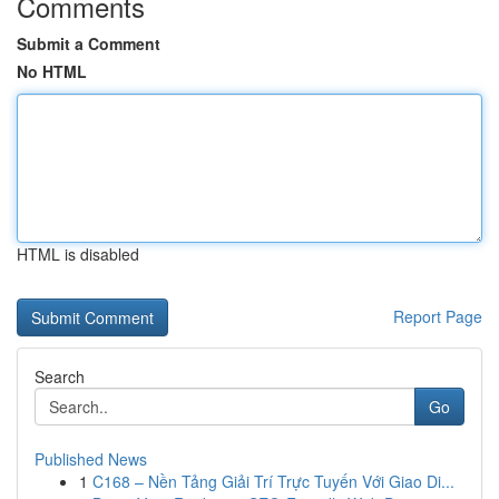
Comments
Submit a Comment
No HTML
HTML is disabled
Report Page
Search
Go
Published News
1
C168 – Nền Tảng Giải Trí Trực Tuyến Với Giao Di...