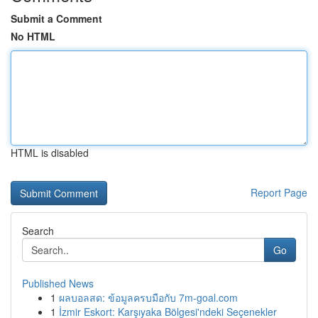
Submit a Comment
No HTML
HTML is disabled
Report Page
Search
Go
Published News
1
ผลบอลสด: ข้อมูลครบมือกับ 7m-goal.com
1
İzmir Eskort: Karşıyaka Bölgesi'ndeki Seçenekler