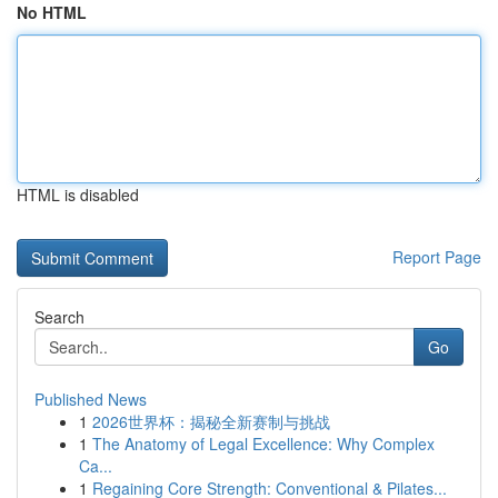
No HTML
HTML is disabled
Report Page
Search
Go
Published News
1
2026世界杯：揭秘全新赛制与挑战
1
The Anatomy of Legal Excellence: Why Complex
Ca...
1
Regaining Core Strength: Conventional & Pilates...