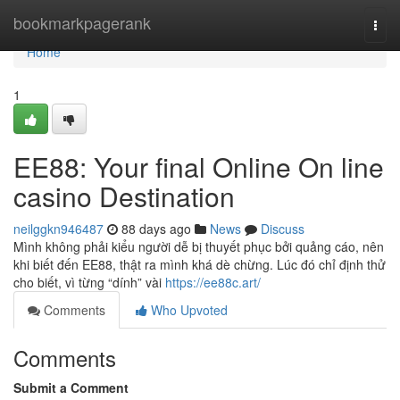
Home
bookmarkpagerank
Togg
navi
Home
1
EE88: Your final Online On line
casino Destination
neilggkn946487
88 days ago
News
Discuss
Mình không phải kiểu người dễ bị thuyết phục bởi quảng cáo, nên
khi biết đến EE88, thật ra mình khá dè chừng. Lúc đó chỉ định thử
cho biết, vì từng “dính” vài
https://ee88c.art/
Comments
Who Upvoted
Comments
Submit a Comment