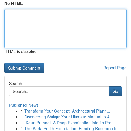
No HTML
HTML is disabled
Report Page
Search
Go
Published News
1
Transform Your Concept: Architectural Plann...
1
Discovering Shilajit: Your Ultimate Manual to A...
1
{Kauri Butanol: A Deep Examination into its Pro...
1
The Karla Smith Foundation: Funding Research fo...