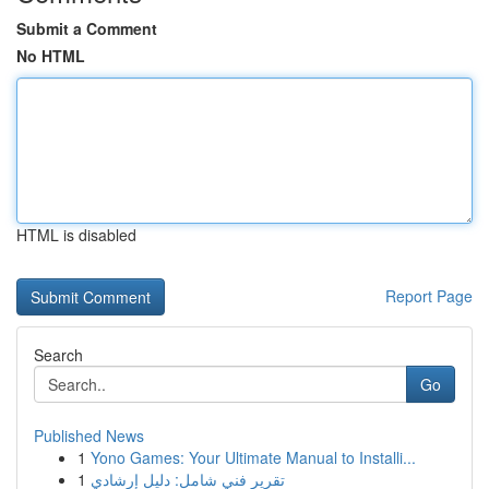
Submit a Comment
No HTML
HTML is disabled
Report Page
Search
Go
Published News
1
Yono Games: Your Ultimate Manual to Installi...
1
تقرير فني شامل: دليل إرشادي