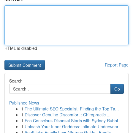
HTML is disabled
Report Page
Search
Go
Published News
1
The Ultimate SEO Specialist: Finding the Top Ta...
1
Discover Genuine Discomfort : Chiropractic ...
1
Eco Conscious Disposal Starts with Sydney Rubbi...
1
Unleash Your Inner Goddess: Intimate Underwear ...
1
Southlake Family Law Attorney Guide : Family ...