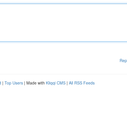
Rep
d
|
Top Users
| Made with
Kliqqi CMS
|
All RSS Feeds