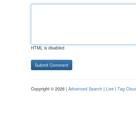
HTML is disabled
Copyright © 2026 |
Advanced Search
|
Live
|
Tag Clou