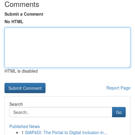
Comments
Submit a Comment
No HTML
HTML is disabled
Report Page
Search
Go
Published News
1
SIAP4DI: The Portal to Digital Inclusion in...