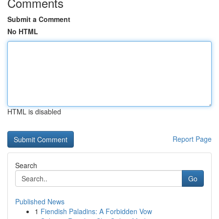
Comments
Submit a Comment
No HTML
HTML is disabled
Report Page
Search
Go
Published News
1
Fiendish Paladins: A Forbidden Vow