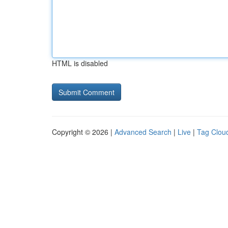
HTML is disabled
Copyright © 2026 |
Advanced Search
|
Live
|
Tag Clou