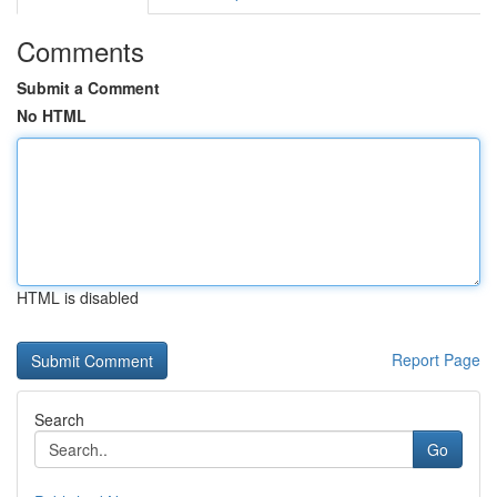
Comments
Submit a Comment
No HTML
HTML is disabled
Report Page
Search
Go