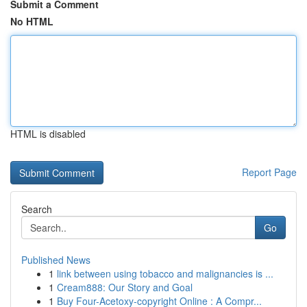
Submit a Comment
No HTML
HTML is disabled
Report Page
Search
Go
Published News
1
link between using tobacco and malignancies is ...
1
Cream888: Our Story and Goal
1
Buy Four-Acetoxy-copyright Online : A Compr...