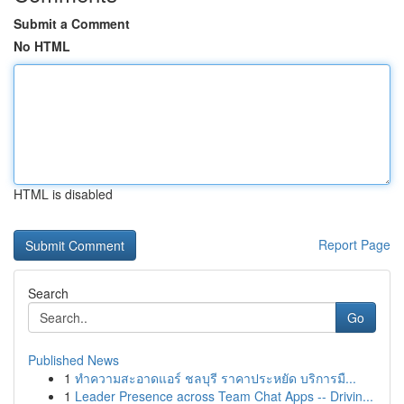
Submit a Comment
No HTML
HTML is disabled
Report Page
Search
Go
Published News
1
ทำความสะอาดแอร์ ชลบุรี ราคาประหยัด บริการมื...
1
Leader Presence across Team Chat Apps -- Drivin...