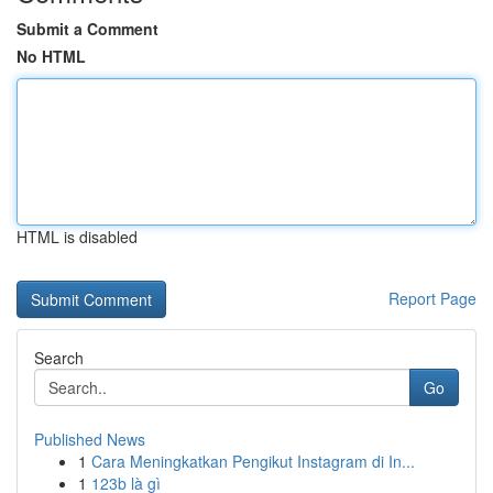
Submit a Comment
No HTML
HTML is disabled
Report Page
Search
Go
Published News
1
Cara Meningkatkan Pengikut Instagram di In...
1
123b là gì