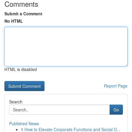
Comments
Submit a Comment
No HTML
HTML is disabled
Report Page
Search
Go
Published News
1
How to Elevate Corporate Functions and Social O...