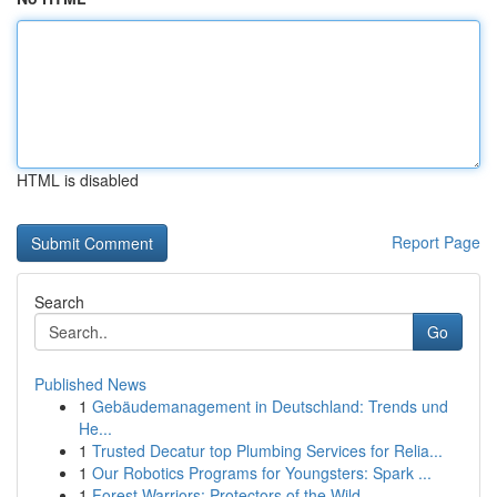
HTML is disabled
Report Page
Search
Go
Published News
1
Gebäudemanagement in Deutschland: Trends und
He...
1
Trusted Decatur top Plumbing Services for Relia...
1
Our Robotics Programs for Youngsters: Spark ...
1
Forest Warriors: Protectors of the Wild