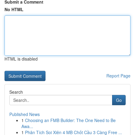
Submit a Comment
No HTML
HTML is disabled
Report Page
Search
Go
Published News
1
Choosing an FMB Builder: The One Need to Be
Awa...
1
Phân Tích Soi Xiên 4 MB Chốt Cầu 3 Càng Free ...