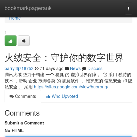
Home
bookmarkpagerank
Togg
navi
Home
1
火绒安全：守护你的数字世界
barrylttj716753
71 days ago
News
Discuss
腾讯火绒 致力于构建 一个 稳健 的 虚拟世界保障 。 它 采用 独特的
技术 ，帮助 企业 抵御各类 的 恶意软件 ， 维护您的 信息安全 和 隐
私安全 。 采用
https://sites.google.com/view/huorong/
Comments
Who Upvoted
Comments
Submit a Comment
No HTML