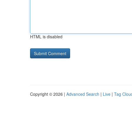
HTML is disabled
Copyright © 2026 |
Advanced Search
|
Live
|
Tag Clou