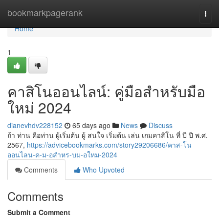
Home
bookmarkpagerank
Togg
navi
Home
1
คาสิโนออนไลน์: คู่มือสำหรับมือ
ใหม่ 2024
dianevhdv228152
65 days ago
News
Discuss
ถ้า ท่าน คือท่าน ผู้เริ่มต้น ผู้ สนใจ เริ่มต้น เล่น เกมคาสิโน ที่ ปี ปี พ.ศ.
2567,
https://advicebookmarks.com/story29206686/คาส-โน
ออนไลน-ค-ม-อสำหร-บม-อใหม-2024
Comments
Who Upvoted
Comments
Submit a Comment