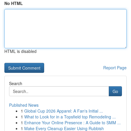
No HTML
HTML is disabled
Report Page
Search
Go
Published News
1
Global Cup 2026 Apparel: A Fan's Initial ...
1
What to Look for in a Topsfield top Remodeling ...
1
Enhance Your Online Presence : A Guide to SMM ...
1
Make Every Cleanup Easier Using Rubbish