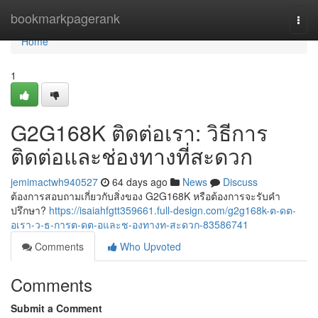
Home
bookmarkpagerank
Togg
navi
Home
1
G2G168K ติดต่อเรา: วิธีการ
ติดต่อและช่องทางที่สะดวก
jemimactwh940527
64 days ago
News
Discuss
ต้องการสอบถามเกี่ยวกับสิ่งของ G2G168K หรือต้องการจะรับคำ
ปรึกษา?
https://isaiahfgtt359661.full-design.com/g2g168k-ต-ดต-
อเรา-ว-ธ-การต-ดต-อและช-องทางท-สะดวก-83586741
Comments
Who Upvoted
Comments
Submit a Comment