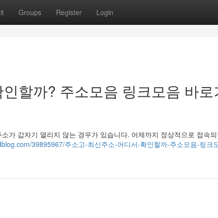
it
Groups
Register
Login
확인할까? 주소모음 링크모음 바로
주소가 갑자기 열리지 않는 경우가 있습니다. 어제까지 정상적으로 접속되
67.life3dblog.com/39895967/주소고-최신주소-어디서-확인할까-주소모음-링