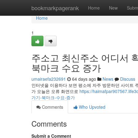
Home
bookmarkpagerank
Home
New
Subm
Home
1
주소고 최신주소 어디서 
북마크 수요 증가
umairaefa232691
64 days ago
News
Discuss
인터넷을 이용하다 보면 평소에 자주 방문하던 사이트 
가 오늘은 오류 화면으로
https://haimafpar9075
가기-북마크-수요-증가
Comments
Who Upvoted
Comments
Submit a Comment