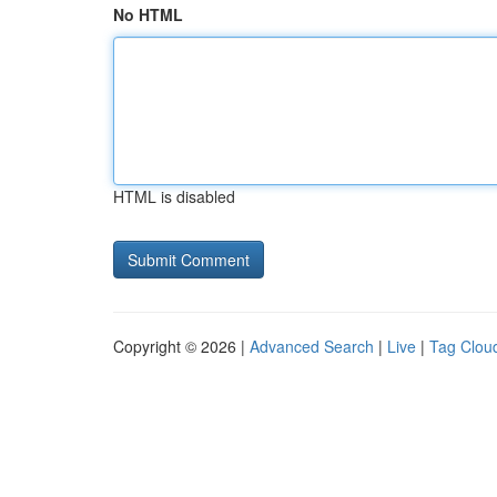
No HTML
HTML is disabled
Copyright © 2026 |
Advanced Search
|
Live
|
Tag Clou